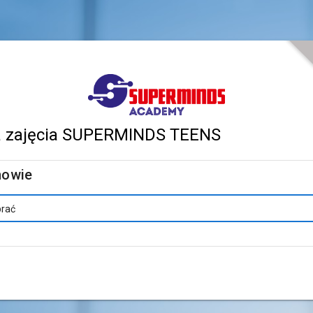
a zajęcia SUPERMINDS TEENS
mowie
brać