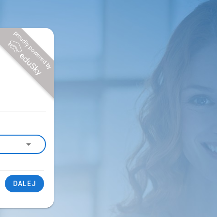
proudly powered by
DALEJ