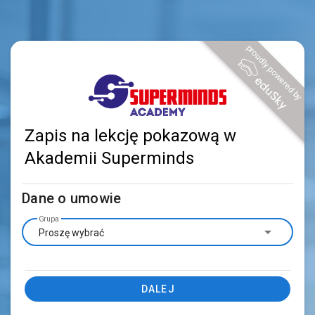
proudly powered by
Zapis na lekcję pokazową w
Akademii Superminds
Dane o umowie
Grupa
Proszę wybrać
DALEJ