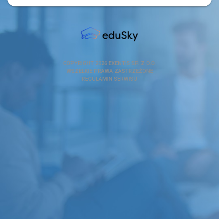
COPYRIGHT 2026
EXENTIS SP. Z O.O.
WSZELKIE PRAWA ZASTRZEŻONE
REGULAMIN SERWISU